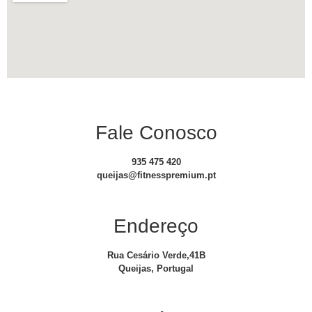
Fale Conosco
935 475 420
queijas@fitnesspremium.pt
Endereço
Rua Cesário Verde,41B
Queijas, Portugal