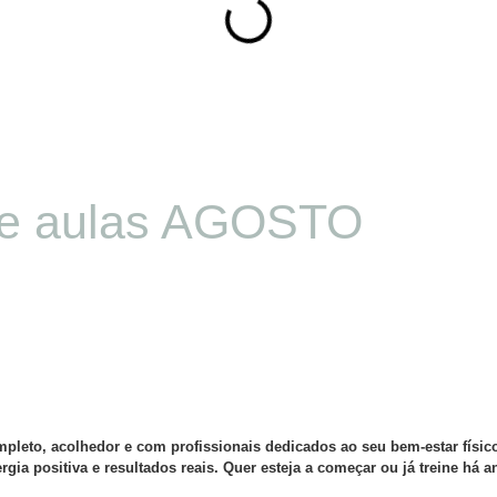
e aulas AGOSTO
eto, acolhedor e com profissionais dedicados ao seu bem-estar físico
a positiva e resultados reais. Quer esteja a começar ou já treine há a