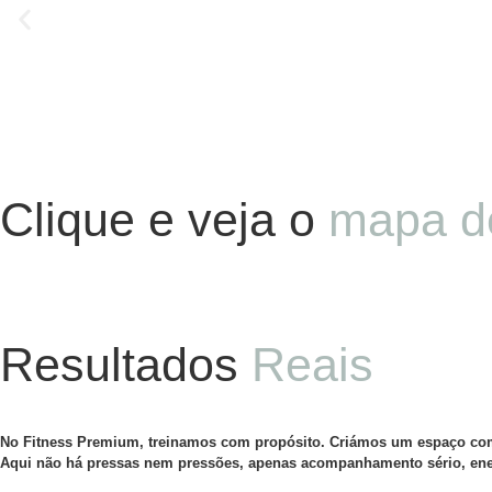
Clique e veja o
mapa d
Resultados
Reais
No Fitness Premium, treinamos com propósito. Criámos um espaço compl
Aqui não há pressas nem pressões, apenas acompanhamento sério, energi