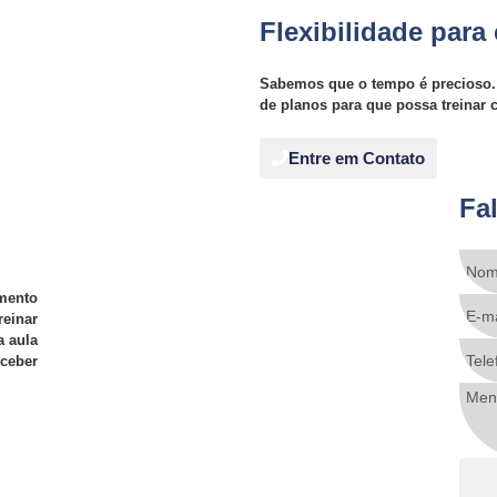
Flexibilidade para
Sabemos que o tempo é precioso. 
de planos para que possa treinar 
Entre em Contato
Fa
mento
reinar
a aula
eceber